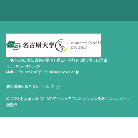
〒464-8601 愛知県名古屋市千種区不老町 NIC館 6階 612号室
TEL：052-789-5826
Mail：info-henkan"@"mirai.nagoya-u.ac.jp
個人情報の取り扱いについて
© 2023 名古屋大学 COI-NEXT セキュアでユビキタスな資源・エネルギー共
創拠点