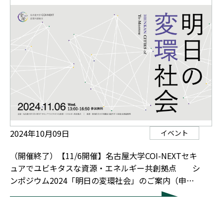
2024年10月09日
イベント
（開催終了）【11/6開催】名古屋大学COI-NEXTセキ
ュアでユビキタスな資源・エネルギー共創拠点 シ
ンポジウム2024「明日の変環社会」のご案内（申込
締切：11月1日まで）