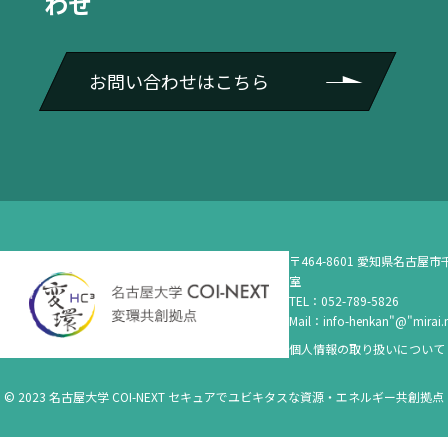
わせ
お問い合わせはこちら
〒464-8601 愛知県名古屋市千
室
TEL：052-789-5826
Mail：info-henkan"@"mirai.n
個人情報の取り扱いについて
© 2023 名古屋大学 COI-NEXT セキュアでユビキタスな資源・エネルギー共創拠点