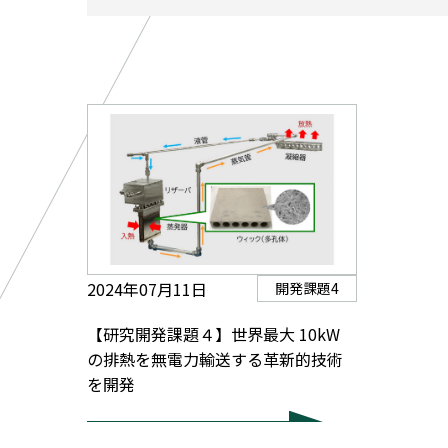
2024年07月11日
開発課題4
【研究開発課題４】世界最大 10kW
の排熱を無電力輸送する革新的技術
を開発