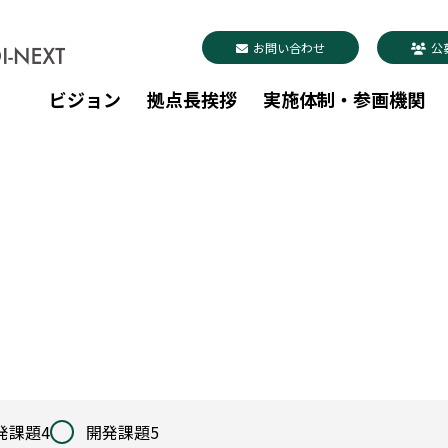
お問い合わせ
公
ビジョン
拠点長挨拶
実施体制・参画機関
発課題4
開発課題5