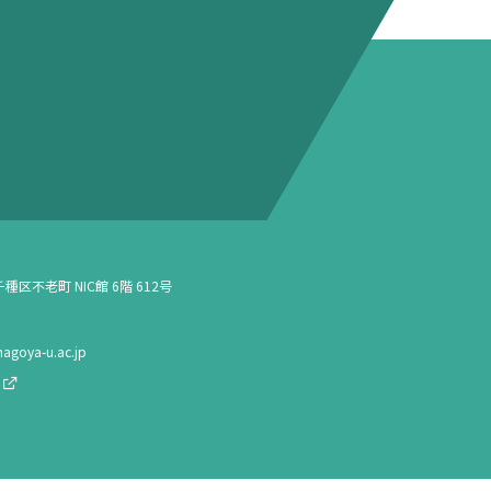
種区不老町 NIC館 6階 612号
agoya-u.ac.jp