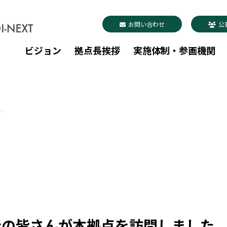
お問い合わせ
公
ビジョン
拠点長挨拶
実施体制・参画機関
.
徒の皆さんが本拠点を訪問しました