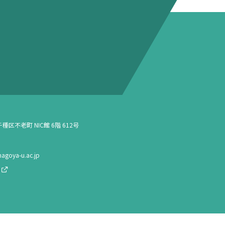
種区不老町 NIC館 6階 612号
agoya-u.ac.jp