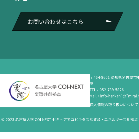
お問い合わせはこちら
〒464-8601 愛知県名古屋市千
室
TEL：052-789-5826
Mail：info-henkan"@"mirai.n
個人情報の取り扱いについて
© 2023 名古屋大学 COI-NEXT セキュアでユビキタスな資源・エネルギー共創拠点