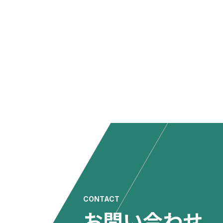
CONTACT
お問い合わせ