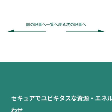
前の記事へ
一覧へ戻る
次の記事へ
セキュアでユビキタスな資源・エネ
わせ