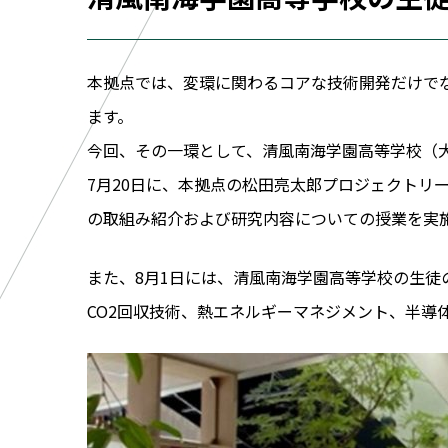
本拠点では、変環に関わるコアな技術開発だけで
ます。
今回、その一環として、清風南海学園高等学校（大
7月20日に、本拠点の松田亮太郎プロジェクトリー
の取組み紹介および研究内容についての授業を実
また、8月1日には、清風南海学園高等学校の生
CO2回収技術、熱エネルギーマネジメント、半導