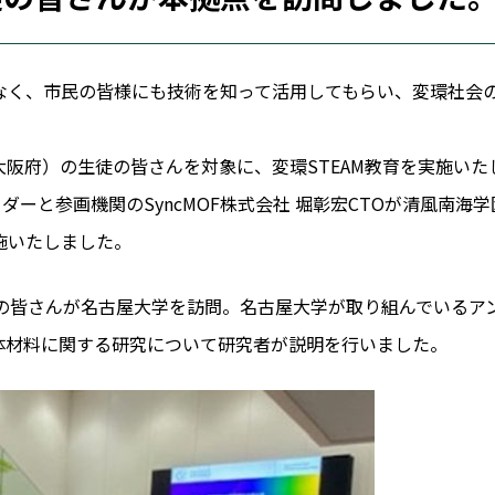
なく、市民の皆様にも技術を知って活用してもらい、変環社会
阪府）の生徒の皆さんを対象に、変環STEAM教育を実施いた
ダーと参画機関のSyncMOF株式会社 堀彰宏CTOが清風南
施いたしました。
徒の皆さんが名古屋大学を訪問。名古屋大学が取り組んでいるア
体材料に関する研究について研究者が説明を行いました。