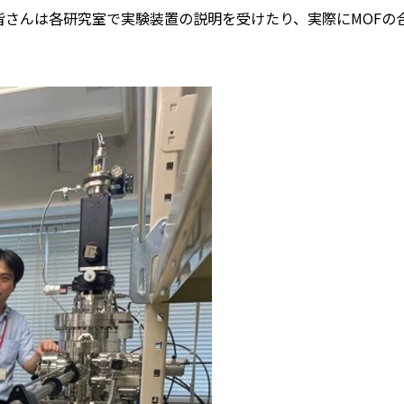
皆さんは各研究室で実験装置の説明を受けたり、実際にMOFの