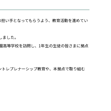
の担い手となってもらうよう、教育活動を進めてい
しました。
海学園高等学校を訪問し、1年生の生徒の皆さまに拠点
ントレプレナーシップ教育や、本拠点で取り組む